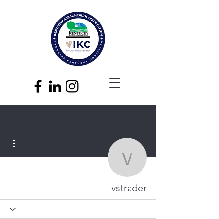
مزيد
vstrader
vstrader