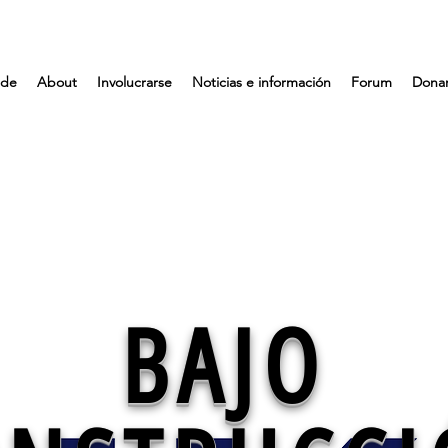
 de
About
Involucrarse
Noticias e información
Forum
Dona
BAJO