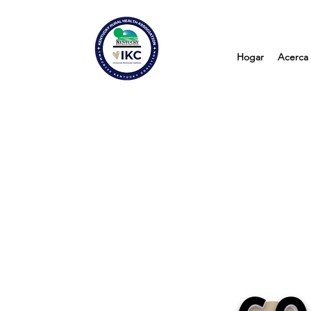
Hogar
Acerca