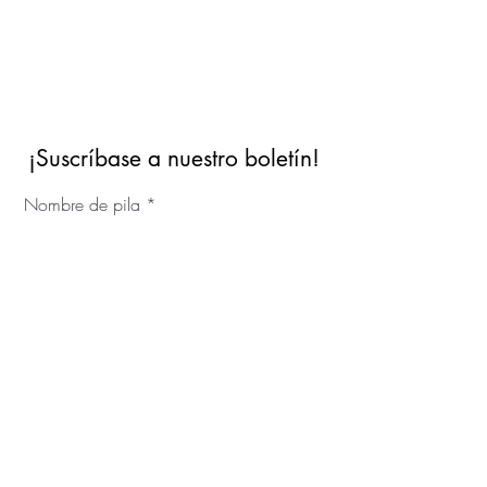
¡Suscríbase a nuestro boletín!
Nombre de pila
Apellido
© 2023 IKC