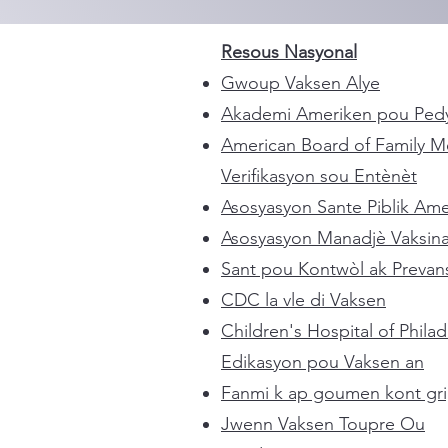
Resous Nasyonal
Gwoup Vaksen Alye
Akademi Ameriken pou Pedy
American Board of Family M
Verifikasyon sou Entènèt
Asosyasyon Sante Piblik Ame
Asosyasyon Manadjè Vaksin
Sant pou Kontwòl ak Prevan
CDC la vle di Vaksen
Children's Hospital of Philad
Edikasyon pou Vaksen an
Fanmi k ap goumen kont gri
Jwenn Vaksen Toupre Ou